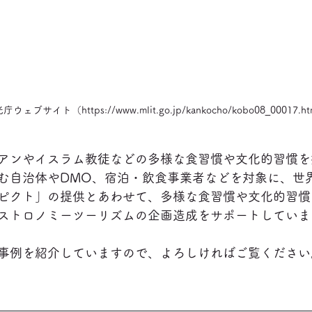
ェブサイト（https://www.mlit.go.jp/kankocho/kobo08_00017.ht
アンやイスラム教徒などの多様な食習慣や文化的習慣を
む自治体やDMO、宿泊・飲食事業者などを対象に、世
ピクト」の提供とあわせて、多様な食習慣や文化的習慣
ストロノミーツーリズムの企画造成をサポートしていま
事例を紹介していますので、よろしければご覧ください