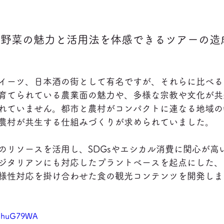
の野菜の魅力と活用法を体感できるツアーの造
イーツ、日本酒の街として有名ですが、それらに比べる
育てられている農業面の魅力や、多様な宗教や文化が共
れていません。都市と農村がコンパクトに連なる地域の
農村が共生する仕組みづくりが求められていました。
のリソースを活用し、SDGsやエシカル消費に関心が高
ジタリアンにも対応したプラントベースを起点にした、
様性対応を掛け合わせた食の観光コンテンツを開発しま
1PhuG79WA