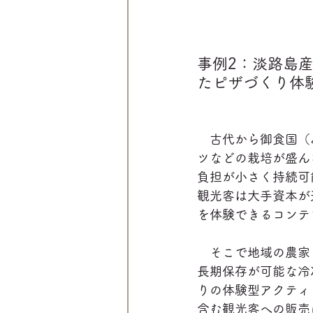
事例2：淡路島
たピザづくり体
　古代から御食国（
ツなどの栽培が盛ん
負担が小さく持続可
観光客は大手資本が
を体験できるコンテ
　そこで地域の農家
長期保存が可能な冷
りの体験型アクティ
含む観光客への販売