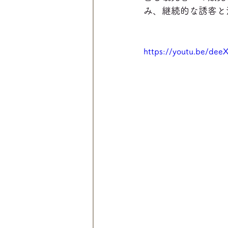
み、継続的な誘客と
https://youtu.be/dee