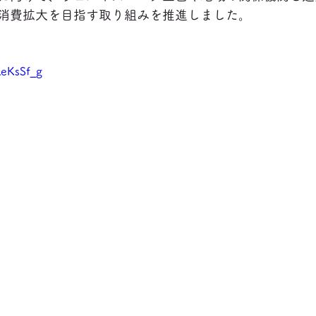
消費拡大を目指す取り組みを推進しました。
XeKsSf_g