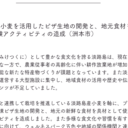
産小麦を活用したピザ生地の開発と、地元食材
験アクティビティの造成（洲本市）
みけつくに）として豊かな食文化を誇る淡路島は、現在
な一方で、農業従事者の高齢化に伴い耕作放棄地が増加
能な新たな特産物づくりが課題となっています。また淡
運営する大型施設に集中し、地域食材の活用や歴史や伝
ンツが不足していました。
と連携して栽培を推進している淡路島産小麦を軸に、プ
凍ピザ生地の開発と、地元の新鮮な食材を具材として使
ビティを造成しました。また多様な食文化や習慣を有す
に向けて、ウェルネスパーク五色や地域の関係機関と連