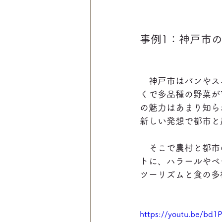
事例1：神戸市
　神戸市はパンやス
くで多品種の野菜が
の魅力はあまり知ら
新しい発想で都市と
　そこで農村と都市
トに、ハラールやベ
ツーリズムと食の多
https://youtu.be/bd