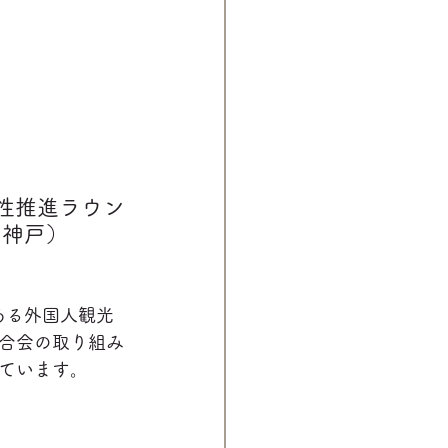
性推進ラウン
・神戸）
ある外国人観光
合会の取り組み
ています。