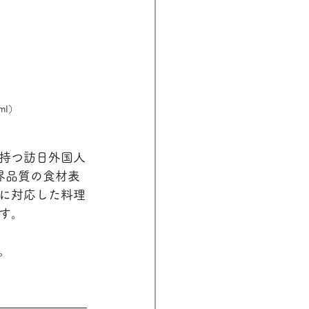
ml）
持つ訪日外国人
界品質の食材表
に対応した料理
す。
。