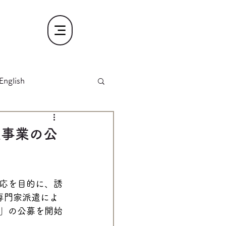
English
進事業の公
応を目的に、誘
専門家派遣によ
」の公募を開始