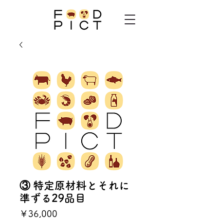
③ 特定原材料とそれに
準ずる29品目
価
￥36,000