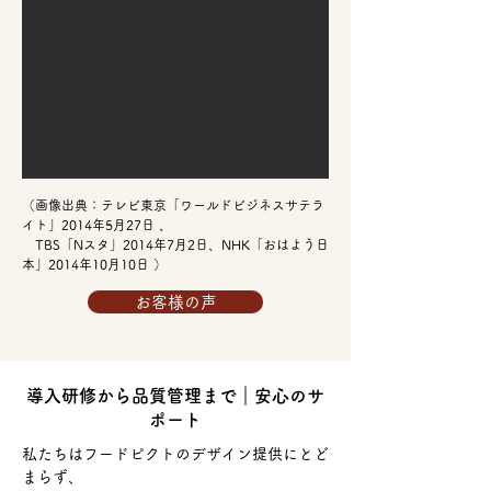
（画像出典：テレビ東京「ワールドビジネスサテラ
イト」2014年5月27日 、
TBS「Nスタ」2014年7月2日、NHK「おはよう日
本」2014年10月10日 ）
お客様の声
導入研修から品質管理まで｜安心のサ
ポート
私たちはフードピクトのデザイン提供にとど
まらず、