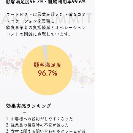
顧客満足度96.7%・継続利用率99.6%​​
フードピクトは言葉を超えた正確なコミ
ュニケーションを実現し​
​飲食事業者の負担軽減とオペレーション
コストの削減に貢献しています。
顧客満足度
96.7%
効果実感ランキング
​ ー
1. お客様への説明がしやすくなった
2. 従業員の接客時の不安が減った
3. 食材に関する問い合わせやクレームが減