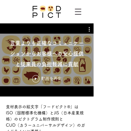
言葉よりも正確なコミュニケー
ションからお客様への安心提供
と従業員の負担軽減に貢献
動画を再生
食材表示の絵文字「フードピクト®︎」は
ISO（国際標準化機構）とJIS（日本産業規
格）のピクトグラム制作規則と
CUD（カラーユニバーサルデザイン）のガ