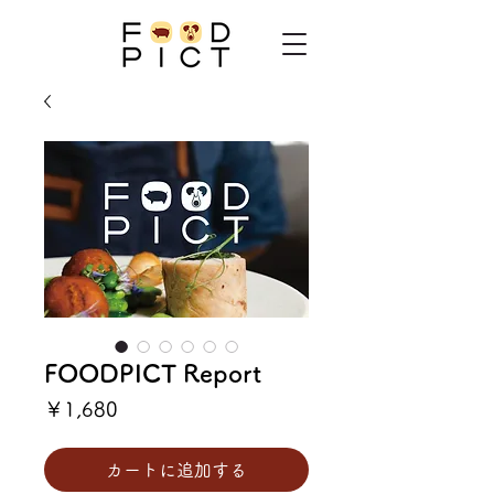
FOODPICT Report
価
￥1,680
格
カートに追加する