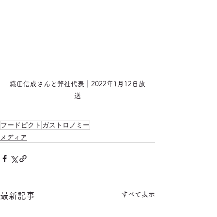
織田信成さんと弊社代表｜2022年1月12日放
送
フードピクト
ガストロノミー
メディア
すべて表示
最新記事