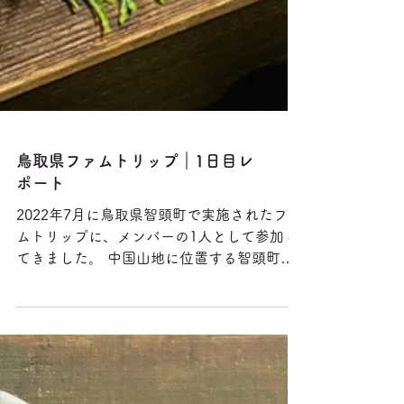
鳥取県ファムトリップ｜1日目レ
ポート
2022年7月に鳥取県智頭町で実施されたファ
ムトリップに、メンバーの1人として参加し
てきました。 中国山地に位置する智頭町は
400年以上前から植樹がはじまり、面積の
93%を森林が占める林業のまちです。江戸時
代には宿場町として栄えましたが、現在は