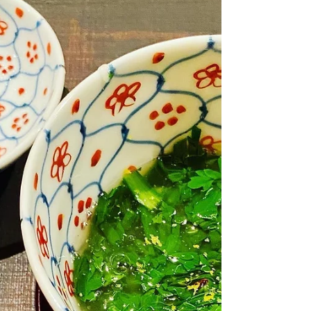
6,500人の小さな田舎まちで...