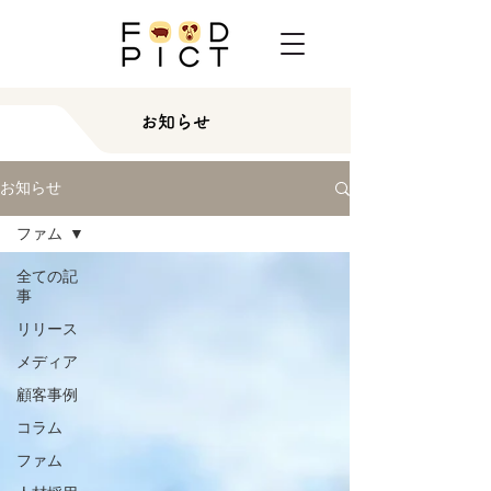
お知らせ
お知らせ
ファム
全ての記
事
リリース
メディア
顧客事例
コラム
ファム