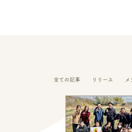
全ての記事
リリース
メ