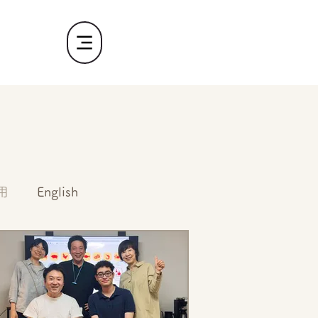
用
English