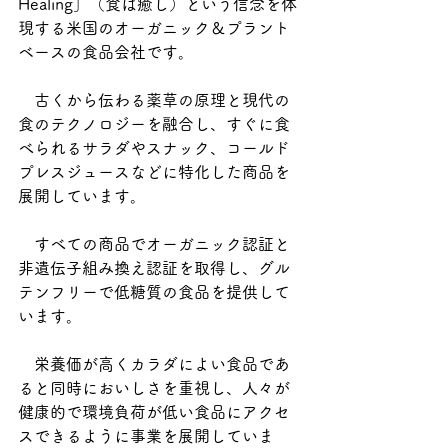
Healing」（食は癒し）という信念を体
現する米国のオーガニック＆プラント
ベースの食品会社です。
　古くから伝わる薬草の原理と現代の
食のテクノロジーを融合し、すぐに食
べられるサラダやスナック、コールド
プレスジュースなどに特化した商品を
展開しています。
　すべての商品でオーガニック認証と
非遺伝子組み換え認証を取得し、グル
テンフリーで低糖質の食品を提供して
います。
　栄養価が高くカラダによい食品であ
ると同時においしさを重視し、人々が
健康的で環境負荷が低い食品にアクセ
スできるように事業を展開していま