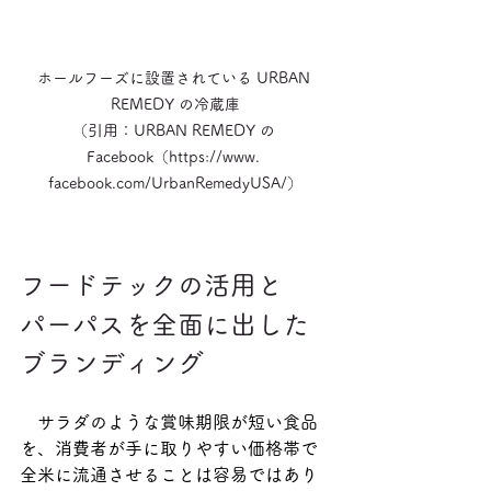
ホールフーズに設置されている URBAN 
REMEDY の冷蔵庫

（引用：URBAN REMEDY の 
Facebook（https://www. 
facebook.com/UrbanRemedyUSA/）
フードテックの活用と
パーパスを全面に出した
ブランディング
　サラダのような賞味期限が短い食品
を、消費者が手に取りやすい価格帯で
全米に流通させることは容易ではあり