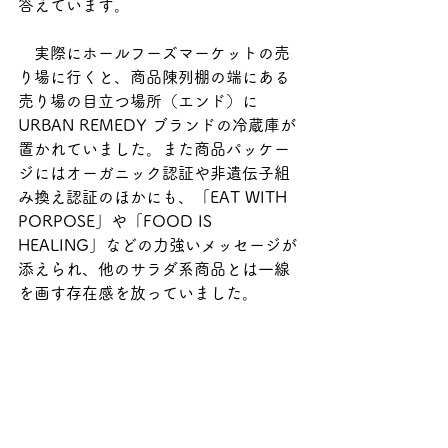
答えています。
　実際にホールフーズマーケットの売
り場に行くと、商品陳列棚の端にある
売り場の目立つ場所（エンド）に
URBAN REMEDY ブランドの冷蔵庫が
置かれていました。また商品パッケー
ジにはオーガニック認証や非遺伝子組
み換え認証のほかにも、「EAT WITH 
PORPOSE」や「FOOD IS 
HEALING」などの力強いメッセージが
添えられ、他のサラダ系商品とは一線
を画す存在感を放っていました。