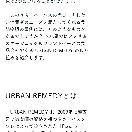
見の3つに分けることができます。
　このうち「パーパスの発見」をした
い消費者のニーズを満たしてくれる
食
品物販
の事例には、どのようなものが
あるでしょうか？ 本記事では
アメリカ
のオーガニック＆プラントベースの食
品会社である URBAN REMEDY 
の取り
組みを紹介します。
URBAN REMEDYとは
URBAN REMEDYは、2009年に漢方
医で鍼灸師の資格を持つネカ・パスク
ワレによって設立された「Food is 