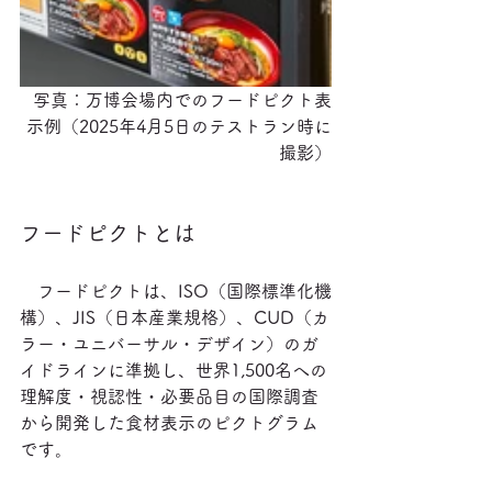
写真：万博会場内でのフードピクト表
示例（2025年4月5日のテストラン時に
撮影）
フードピクトとは
　フードピクトは、ISO（国際標準化機
構）、JIS（日本産業規格）、CUD（カ
ラー・ユニバーサル・デザイン）のガ
イドラインに準拠し、世界1,500名への
理解度・視認性・必要品目の国際調査
から開発した食材表示のピクトグラム
です。