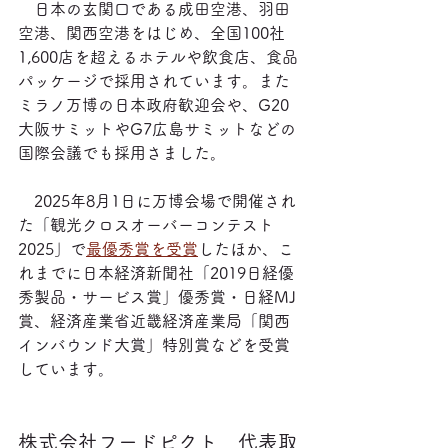
　日本の玄関口である成田空港、羽田
空港、関西空港をはじめ、全国100社
1,600店を超えるホテルや飲食店、食品
パッケージで採用されています。また
ミラノ万博の日本政府歓迎会や、G20
大阪サミットやG7広島サミットなどの
国際会議でも採用さました。
　2025年8月1日に万博会場で開催され
た「観光クロスオーバーコンテスト
2025」で
最優秀賞を受賞
したほか、こ
れまでに日本経済新聞社「2019日経優
秀製品・サービス賞」優秀賞・日経MJ
賞、経済産業省近畿経済産業局「関西
インバウンド大賞」特別賞などを受賞
しています。
株式会社フードピクト　代表取