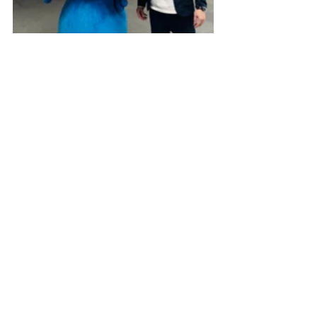
　大阪・関西万博が掲げるテーマ「い
のち輝く未来社会のデザイン」。この
壮大なビジョンの実現に向け、フード
ピクトは誰にとっても身近な食を起点
に貢献してまいります。本取り組みに
関するお問合せは、下記の連絡先まで
お願いいたします。