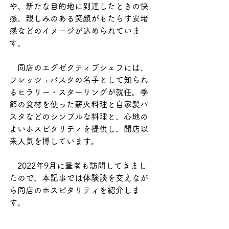
や、新たな目的地に到達したときの快
感、親しみのある笑顔がもたらす安堵
感などのイメージが込められていま
す。
　同店のエグゼクティブシェフには、
フレッシュパスタの名手として知られ
るヒラリー・スターリングが就任。季
節の食材を使った薪火料理と自家製パ
スタなどのシンプルな料理と、心地の
よいホスピタリティを提供し、開店以
来人気を博しています。
　2022年9月に筆者も訪問してきまし
たので、本記事では体験談を交えなが
ら同店のホスピタリティを紹介しま
す。