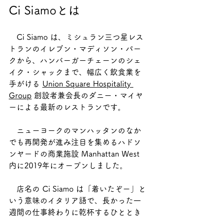
Ci Siamoとは
　Ci Siamo は、ミシュラン三つ星レス
トランのイレブン・マディソン・パー
クから、ハンバーガーチェーンのシェ
イク・シャックまで、幅広く飲食業を
手がける 
Union Square Hospitality 
Group
 創設者兼会長のダニー・マイヤ
ーによる最新のレストランです。
　ニューヨークのマンハッタンのなか
でも再開発が進み注目を集めるハドソ
ンヤードの商業施設 Manhattan West 
内に2019年にオープンしました。
　店名の Ci Siamo は「着いたぞー」と
いう意味のイタリア語で、長かった一
週間の仕事終わりに乾杯するひととき