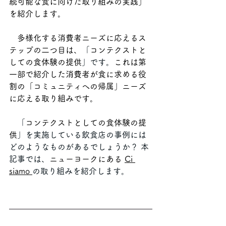
続可能な食に向けた取り組みの実践」
を紹介します。
多様化する消費者ニーズに応えるス
テップの二つ目は、
「
コンテクストと
しての食体験の提供
」です。
これは第
一部で紹介した消費者が食に求める役
割の「コミュニティへの帰属」ニーズ
に応える取り組みです。
　「
コンテクストとしての食体験の提
供
」を実施している飲食店の事例には
どのようなものがあるでしょうか？ 本
記事では、
ニューヨークにある 
Ci 
siamo 
の取り組みを紹介します。