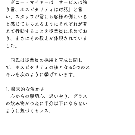
　ダニー・マイヤーは「サービスは独
り言、ホスピタリティは対話」と言
い、スタッフが常にお客様の側にいる
と感じてもらえるようにそれぞれが考
えて行動することを従業員に求めてお
り、まさにその教えが体現されていま
した。
　同氏は従業員の採用と育成に関し
て、ホスピタリティの核となる5つのス
キルを次のように挙げています。
1. 楽天的な温かさ
　心からの親切心、思いやり、グラス
の飲み物がつねに半分以下にならない
ように気づくセンス。
2. 知性
　頭が良いだけではなく、学ぶことそ