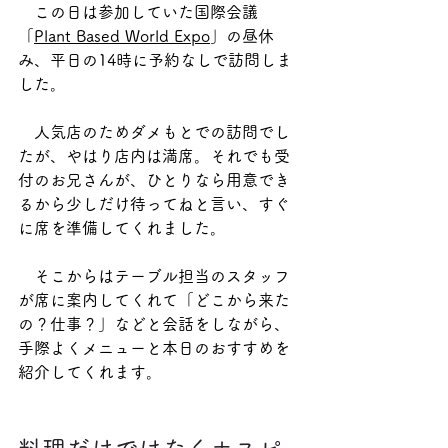
　この日は参加していた国際会議
「
Plant Based World Expo
」の昼休
み、平日の14時に予約なしで訪問しま
した。
　人気店のためダメもとでの訪問でし
たが、やはり店内は満席。それでも受
付のお兄さんが、ひとりなら用意でき
るから少しだけ待ってねと言い、すぐ
に席を準備してくれました。
　そこからはテーブル担当のスタッフ
が席に案内してくれて「どこから来た
の？仕事？」などと会話をしながら、
手際よくメニューと本日のおすすめを
紹介してくれます。