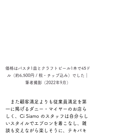
価格はパスタ1皿とクラフトビール1本で45ド
ル（約6,500円 / 税・チップ込み）でした｜
筆者撮影（2022年9月）
　また顧客満足よりも従業員満足を第
一に掲げるダニー・マイヤーのお店ら
しく、Ci Siamo のスタッフは自分らし
いスタイルでエプロンを着こなし、雑
談も交えながら楽しそうに、テキパキ