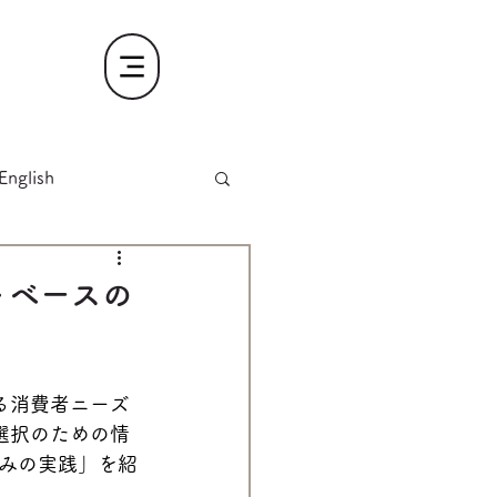
English
トベースの
る消費者ニーズ
選択のための情
みの実践」を紹