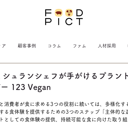
ィア
顧客事例
コラム
ファム
人材採用
ミシュランシェフが手がけるプラン
123 Vegan
と消費者が食に求める3つの役割に続いては、多様化す
する食体験を提供するための3つのステップ「主体的な
トとしての食体験の提供、持続可能な食に向けた取り組