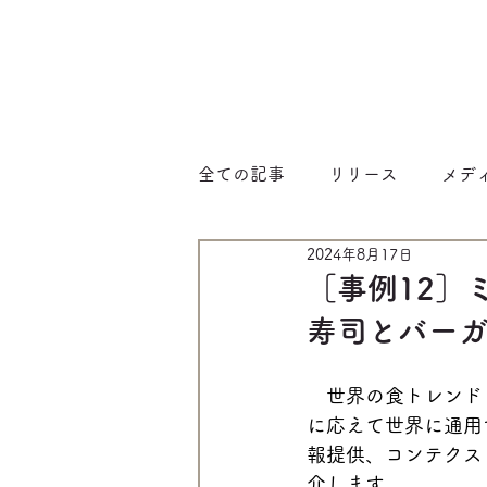
全ての記事
リリース
メデ
2024年8月17日
［事例12］
寿司とバーガー 
　世界の食トレンド
に応えて世界に通用
報提供、コンテクス
介します。