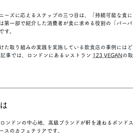
ニーズに応えるステップの三つ目は、
「
持続可能な食に
は第一部で紹介した消費者が食に求める役割の「パーパ
です。
けた取り組みの実践
を実施している飲食店の事例にはど
本記事では、
ロンドンにあるレストラン 
123 VEGAN
の取
とは
 は英国ロンドンの中心地、高級ブランドが軒を連ねるボンド
ースのカフェテリアです。