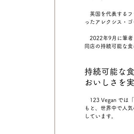
　英国を代表するフ
ったアレクシス・ゴ
　2022年9月に
同店の持続可能な食
持続可能な
おいしさを
　123 Vegan
もと、世界中で人気
しています。