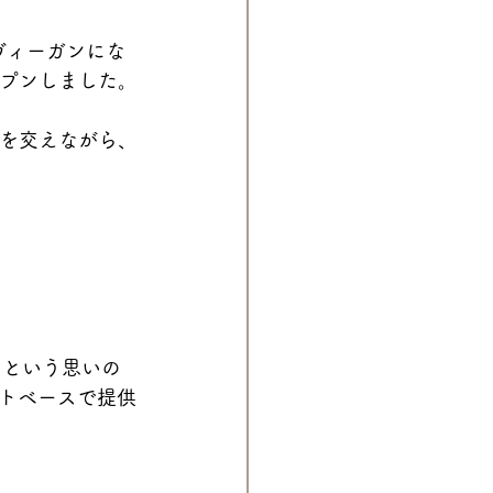
ヴィーガンにな
ープンしました。
想を交えながら、
」という思いの
トベースで提供