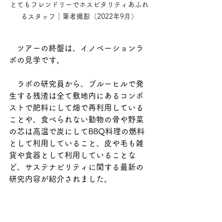
とてもフレンドリーでホスピタリティあふれ
るスタッフ｜筆者撮影（2022年9月）
　ツアーの終盤は、イノベーションラ
ボの見学です。
　ラボの研究員から、ブルーヒルで発
生する残渣は全て敷地内にあるコンポ
ストで肥料にして畑で再利用している
ことや、食べられない動物の骨や野菜
の芯は高温で炭にしてBBQ料理の燃料
として利用していること、皮や毛も雑
貨や食器として利用していることな
ど、サステナビリティに関する最新の
研究内容が紹介されました。