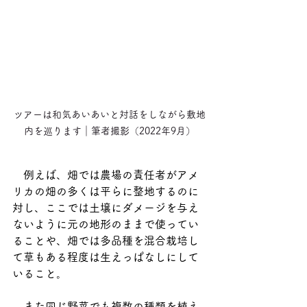
ツアーは和気あいあいと対話をしながら敷地
内を巡ります｜筆者撮影（2022年9月）
　例えば、畑では農場の責任者がアメ
リカの畑の多くは平らに整地するのに
対し、ここでは土壌にダメージを与え
ないように元の地形のままで使ってい
ることや、畑では多品種を混合栽培し
て草もある程度は生えっぱなしにして
いること。
　また同じ野菜でも複数の種類を植え