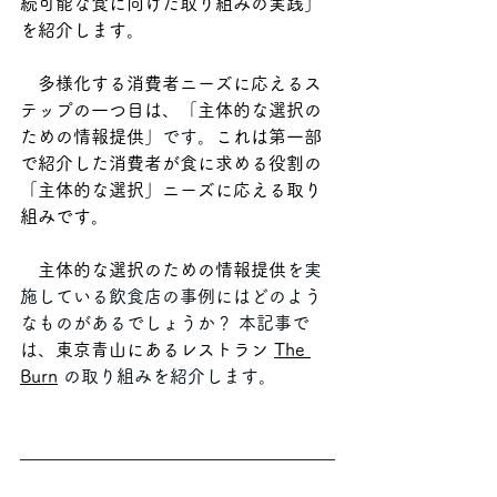
続可能な食に向けた取り組みの実践」
を紹介します。
多様化する消費者ニーズに応えるス
テップの一つ目は、
「
主体的な選択の
ための情報提供
」です。
これは第一部
で紹介した消費者が食に求める役割の
「主体的な選択」ニーズに応える取り
組みです。
主体的な選択のための情報提供
を実
施している飲食店の事例にはどのよう
なものがあるでしょうか？ 本記事で
は、
東京青山にあるレストラン 
The 
Burn
の取り組みを紹介します。