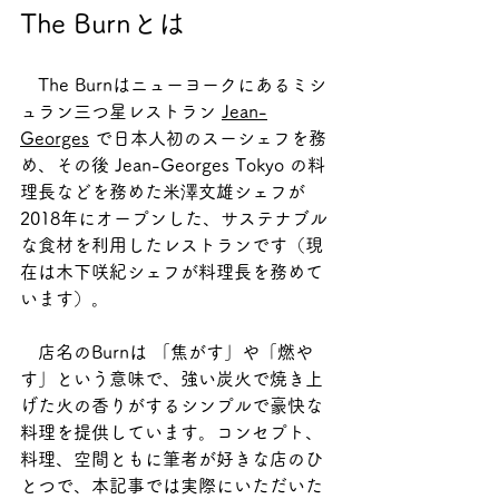
The Burnとは
　The Burnはニューヨークにあるミシ
ュラン三つ星レストラン 
Jean-
Georges
 で日本人初のスーシェフを務
め、その後 Jean-Georges Tokyo の料
理長などを務めた米澤文雄シェフが
2018年にオープンした、サステナブル
な食材を利用したレストランです（現
在は木下咲紀シェフが料理長を務めて
います）。
　店名のBurnは 「焦がす」や「燃や
す」という意味で、強い炭火で焼き上
げた火の香りがするシンプルで豪快な
料理を提供しています。コンセプト、
料理、空間ともに筆者が好きな店のひ
とつで、本記事では実際にいただいた