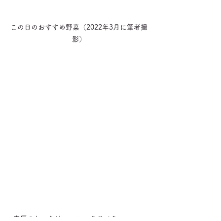
この日のおすすめ野菜（2022年3月に筆者撮
影）
肉厚のしいたけ、スモークドバターソース