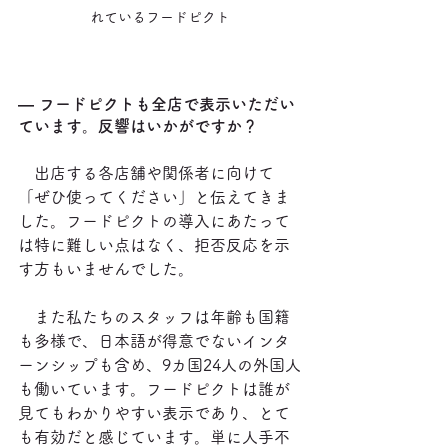
れているフードピクト
― フードピクトも全店で表示いただい
ています。反響はいかがですか？
　出店する各店舗や関係者に向けて
「ぜひ使ってください」と伝えてきま
した。フードピクトの導入にあたって
は特に難しい点はなく、拒否反応を示
す方もいませんでした。
　また私たちのスタッフは年齢も国籍
も多様で、日本語が得意でないインタ
ーンシップも含め、9カ国24人の外国人
も働いています。フードピクトは誰が
見てもわかりやすい表示であり、とて
も有効だと感じています。単に人手不