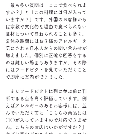
　最も多い質問は「ここで食べられま
すか？」と「この料理には何が入って
いますか？」です。外国のお客様から
は宗教や文化的な理由で食べられない
食材について尋ねられることも多く、
夏休み期間にはお子様のアレルギーを
気にされる日本人からの問い合わせが
増えました。個別に正確な回答をする
のは難しい場面もありますが、その際
にはフードピクトを見ていただくこと
で即座に案内ができました。
　またフードピクトは列に並ぶ前に判
断できる点も高く評価しています。例
えばアレルギーのあるお客様には、並
んでいただく前に「こちらの商品には
〇〇が入っていますので対応できませ
ん。こちらのお店はいかがですか？」