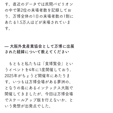
す。直近のデータでは民間パビリオン
の中で第2位の来場者数を記録してお
り、万博全体の1日の来場者数の1割に
あたる1.5万人ほどが来場されていま
す。
― 大阪外食産業協会として万博に出展
された経緯について教えてください
　もともと私たちは「食博覧会」とい
うイベントを4年に1度開催しており、
2025年がちょうど開催年にあたりま
す。いつもは万博会場がある夢洲の、
となりの島にあるインテックス大阪で
開催してきましたが、今回は万博会場
でスケールアップ版を行えないか、と
いう発想が出発点でした。