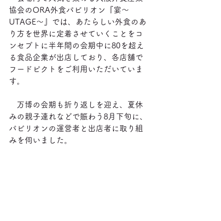
協会のORA外食パビリオン『宴～
UTAGE～』では、あたらしい外食のあ
り方を世界に定着させていくことをコ
ンセプトに半年間の会期中に80を超え
る食品企業が出店しており、各店舗で
フードピクトをご利用いただいていま
す。
　万博の会期も折り返しを迎え、夏休
みの親子連れなどで賑わう8月下旬に、
パビリオンの運営者と出店者に取り組
みを伺いました。