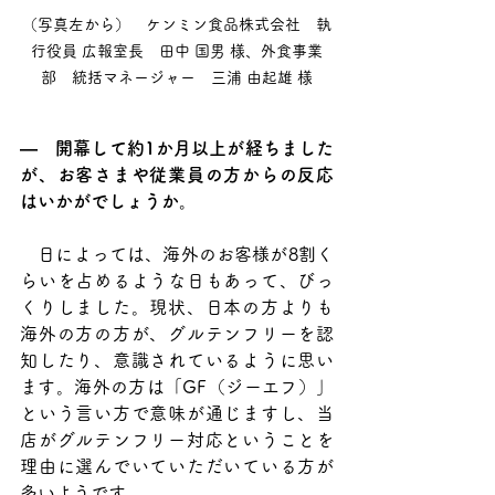
（写真左から）　ケンミン食品株式会社　執
行役員 広報室長　田中 国男 様、外食事業
部　統括マネージャー　三浦 由起雄 様
―　開幕して約1か月以上が経ちました
が、お客さまや従業員の方からの反応
はいかがでしょうか。
　日によっては、海外のお客様が8割く
らいを占めるような日もあって、びっ
くりしました。現状、日本の方よりも
海外の方の方が、グルテンフリーを認
知したり、意識されているように思い
ます。海外の方は「GF（ジーエフ）」
という言い方で意味が通じますし、当
店がグルテンフリー対応ということを
理由に選んでいていただいている方が
多いようです。