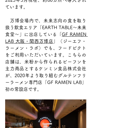
2025年5月現在、約80カ所へ導入され
ています。
　万博会場内で、未来志向の食を取り
扱う飲食エリア「EARTH TABLE～未来
食堂～」に出店している「
GF RAMEN 
LAB 大阪・関西万博店
」（ジーエフ・
ラーメン・ラボ）でも、フードピクト
をご利用いただいています。こちらの
店舗は、米粉から作られるビーフンを
主力商品とするケンミン食品株式会社
が、2020年より取り組むグルテンフリ
ーラーメン専門店「GF RAMEN LAB」
初の常設店です。