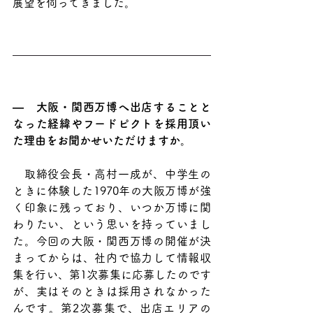
展望を伺ってきました。
―　大阪・関西万博へ出店することと
なった経緯やフードピクトを採用頂い
た理由をお聞かせいただけますか。
　取締役会長・高村一成が、中学生の
ときに体験した1970年の大阪万博が強
く印象に残っており、いつか万博に関
わりたい、という思いを持っていまし
た。今回の大阪・関西万博の開催が決
まってからは、社内で協力して情報収
集を行い、第1次募集に応募したのです
が、実はそのときは採用されなかった
んです。第2次募集で、出店エリアの