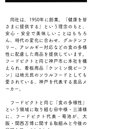
　同社は、1950年に創業。「健康を皆
さまに提供する」という理念のもと、
安心・安全で美味しいことはもちろ
ん、時代の変化に合わせ、グルテンフ
リー、アレルギー対応などの食の多様
性に配慮した商品を提供しています。
フードピクトと同じ神戸市に本社を構
えられ、看板商品「ケンミン焼ビーフ
ン」は地元民のソウルフードとしても
愛されている、神戸を代表する食品メ
ーカー。
　フードピクトと同じ「食の多様性」
という領域に取り組む田中様・三浦様
に、フードピクト代表・菊池が、大
阪・関西万博に関する取組みと今後の