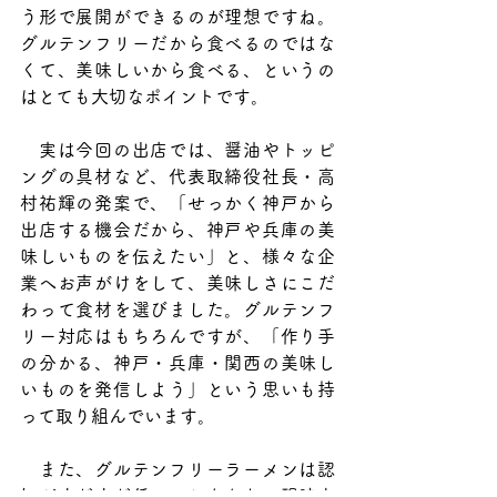
う形で展開ができるのが理想ですね。
グルテンフリーだから食べるのではな
くて、美味しいから食べる、というの
はとても大切なポイントです。
　実は今回の出店では、醤油やトッピ
ングの具材など、代表取締役社長・高
村祐輝の発案で、「せっかく神戸から
出店する機会だから、神戸や兵庫の美
味しいものを伝えたい」と、様々な企
業へお声がけをして、美味しさにこだ
わって食材を選びました。グルテンフ
リー対応はもちろんですが、「作り手
の分かる、神戸・兵庫・関西の美味し
いものを発信しよう」という思いも持
って取り組んでいます。
　また、グルテンフリーラーメンは認
知がまだまだ低いこともあり、現時点