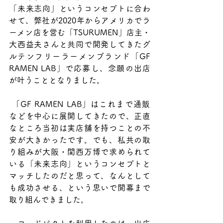
「未来志向」というコンセプトに合わ
せて、弊社が2020年からアメリカでラ
ーメン店を営む「TSURUMEN」店主・
大西益夫さんと共同で開発してきたグ
ルテンフリーラーメンブランド「GF 
RAMEN LAB」で応募し、念願の出店
が叶うこととなりました。
 「GF RAMEN LAB」はこれまで通販
などを中心に展開してきたので、正直
なところ当初は実店舗を持つことの不
安が大きかったです。でも、私共の取
り組みが大阪・関西万博で求められて
いる「未来志向」というコンセプトと
マッチしたのだと思って、なんとして
も成功させる、という思いで開幕まで
取り組んできました。