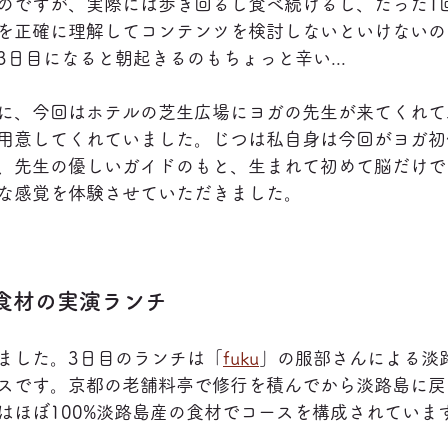
のですが、実際には歩き回るし食べ続けるし、たった1
を正確に理解してコンテンツを検討しないといけないの
日目になると朝起きるのもちょっと辛い...
に、今回はホテルの芝生広場にヨガの先生が来てくれて
用意してくれていました。じつは私自身は今回がヨガ初
、先生の優しいガイドのもと、生まれて初めて脳だけで
な感覚を体験させていただきました。
島食材の実演ランチ
ました。3日目のランチは「
fuku
」の服部さんによる淡
スです。京都の老舗料亭で修行を積んでから淡路島に戻
はほぼ100%淡路島産の食材でコースを構成されていま