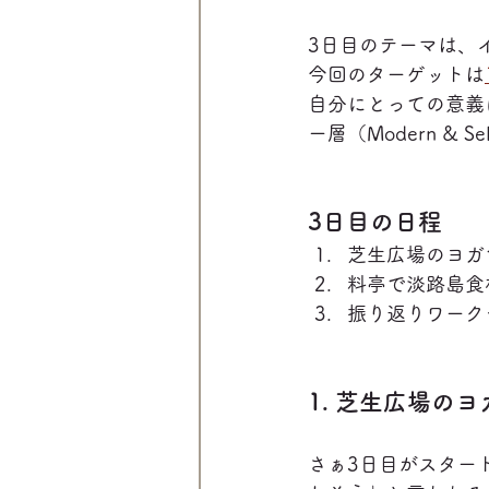
3日目のテーマは、
今回のターゲットは
自分にとっての意義
ー層（Modern & 
3日目の日程
芝生広場のヨガ
料亭で淡路島食
振り返りワーク
1. 芝生広場の
さぁ3日目がスター