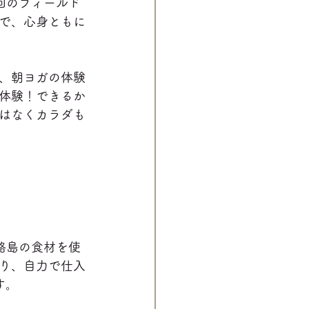
回のフィールド
で、心身ともに
、朝ヨガの体験
体験！できるか
はなくカラダも
路島の食材を使
り、自力で仕入
す。