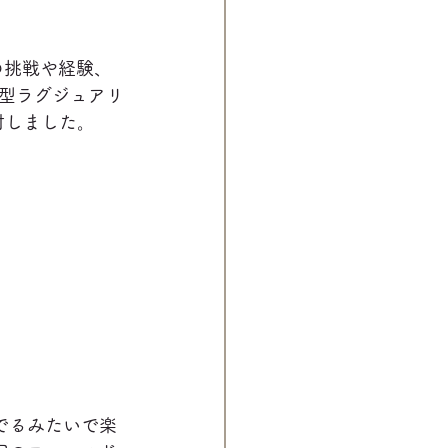
の挑戦や経験、
型ラグジュアリ
検討しました。
でるみたいで楽