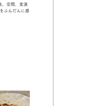
急、空間、実演
をふんだんに感