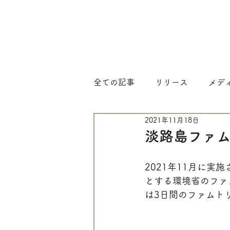
全ての記事
リリース
メデ
2021年11月18日
淡路島ファム
2021年11月に
とする環境省のファ
は3日間のファムト