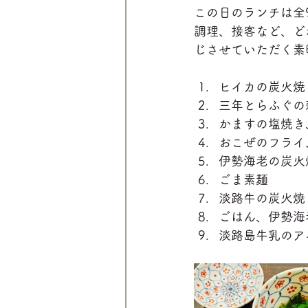
この日のランチは全
調理、接客など、ど
じさせていただく素
ヒイカの炭火焼
三年とらふぐの
かますの塩焼き
おこぜのフライ
伊勢海老の炭火
ごま素麺
淡路牛の炭火焼
ごはん、伊勢海
淡路島牛乳のア