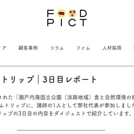
ィア
顧客事例
コラム
ファム
人材採用
トリップ｜3日目レポート
実施された「瀬戸内海国立公園（淡路地域）食と自然環境の
ムトリップに、講師の1人として弊社代表が参加しまし
リップの3日目の内容をダイジェストで紹介しています