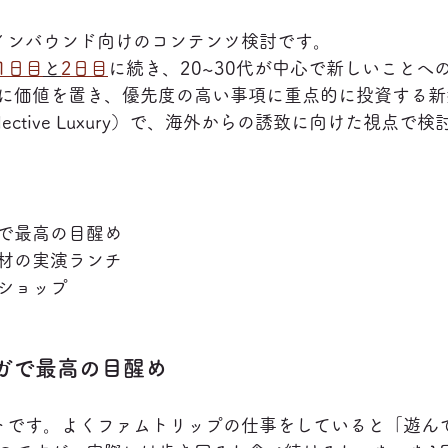
インバウンド向けのコンテンツ検討です。
1日目
と
2日目
に続き、20~30代が中心で新しいことへ
に価値を置き、優先度の高い事項に重点的に投資する新
Selective Luxury）で、海外からの誘致に向けた視点で
で最高の目醒め
材の実演ランチ
ショップ
ヨガで最高の目醒め
トです。よくファムトリップの仕事をしていると「遊ん