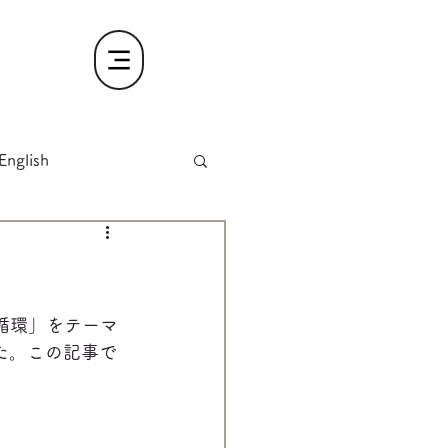
English
循環」をテーマ
た。この記事で
。